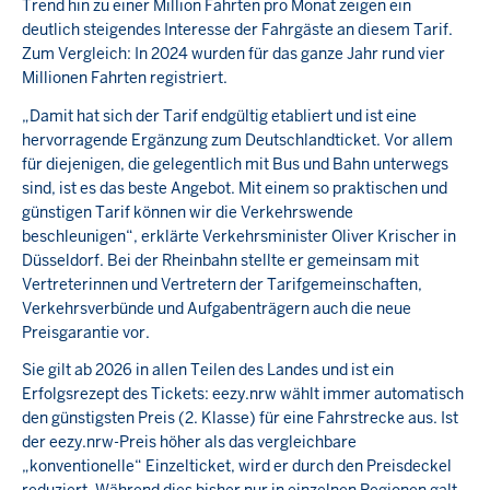
Trend hin zu einer Million Fahrten pro Monat zeigen ein
deutlich steigendes Interesse der Fahrgäste an diesem Tarif.
Zum Vergleich: In 2024 wurden für das ganze Jahr rund vier
Millionen Fahrten registriert.
„Damit hat sich der Tarif endgültig etabliert und ist eine
hervorragende Ergänzung zum Deutschlandticket. Vor allem
für diejenigen, die gelegentlich mit Bus und Bahn unterwegs
sind, ist es das beste Angebot. Mit einem so praktischen und
günstigen Tarif können wir die Verkehrswende
beschleunigen“, erklärte Verkehrsminister Oliver Krischer in
Düsseldorf. Bei der Rheinbahn stellte er gemeinsam mit
Vertreterinnen und Vertretern der Tarifgemeinschaften,
Verkehrsverbünde und Aufgabenträgern auch die neue
Preisgarantie vor.
Sie gilt ab 2026 in allen Teilen des Landes und ist ein
Erfolgsrezept des Tickets: eezy.nrw wählt immer automatisch
den günstigsten Preis (2. Klasse) für eine Fahrstrecke aus. Ist
der eezy.nrw-Preis höher als das vergleichbare
„konventionelle“ Einzelticket, wird er durch den Preisdeckel