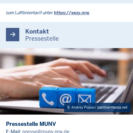
zum Luftlinientarif unter
https://eezy.nrw
Kontakt
Pressestelle
Andrey Popov/ panthermedia.net
Pressestelle MUNV
E-Mail:
presse@munv.nrw.de