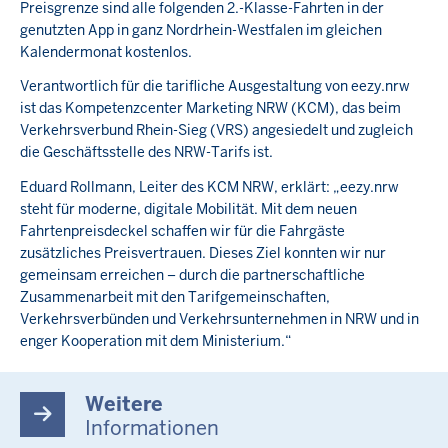
Preisgrenze sind alle folgenden 2.-Klasse-Fahrten in der
genutzten App in ganz Nordrhein-Westfalen im gleichen
Kalendermonat kostenlos.
Verantwortlich für die tarifliche Ausgestaltung von eezy.nrw
ist das Kompetenzcenter Marketing NRW (KCM), das beim
Verkehrsverbund Rhein-Sieg (VRS) angesiedelt und zugleich
die Geschäftsstelle des NRW-Tarifs ist.
Eduard Rollmann, Leiter des KCM NRW, erklärt: „eezy.nrw
steht für moderne, digitale Mobilität. Mit dem neuen
Fahrtenpreisdeckel schaffen wir für die Fahrgäste
zusätzliches Preisvertrauen. Dieses Ziel konnten wir nur
gemeinsam erreichen – durch die partnerschaftliche
Zusammenarbeit mit den Tarifgemeinschaften,
Verkehrsverbünden und Verkehrsunternehmen in NRW und in
enger Kooperation mit dem Ministerium.“
Weitere
Informationen