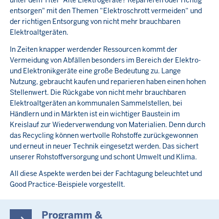
unter dem Titel "Alte Elektrogeräte? Reparieren oder richtig
entsorgen" mit den Themen “Elektroschrott vermeiden“ und
der richtigen Entsorgung von nicht mehr brauchbaren
Elektroaltgeräten.
In Zeiten knapper werdender Ressourcen kommt der
Vermeidung von Abfällen besonders im Bereich der Elektro-
und Elektronikgeräte eine große Bedeutung zu. Lange
Nutzung, gebraucht kaufen und reparieren haben einen hohen
Stellenwert. Die Rückgabe von nicht mehr brauchbaren
Elektroaltgeräten an kommunalen Sammelstellen, bei
Händlern und in Märkten ist ein wichtiger Baustein im
Kreislauf zur Wiederverwendung von Materialien. Denn durch
das Recycling können wertvolle Rohstoffe zurückgewonnen
und erneut in neuer Technik eingesetzt werden. Das sichert
unserer Rohstoffversorgung und schont Umwelt und Klima.
All diese Aspekte werden bei der Fachtagung beleuchtet und
Good Practice-Beispiele vorgestellt.
Programm &