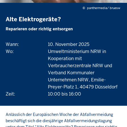
©
panthermedia/ bruesw
Alte Elektrogeräte?
Reparieren oder richtig entsorgen
Wann:
10. November 2025
Wo:
Umweltministerium NRW in
Kooperation mit
Verbraucherzentrale NRW und
Verband Kommunaler
Unternehmen NRW
Emilie-
Preyer-Platz 1
40479
Düsseldorf
Zeit:
10:00 bis 16:00
Anlässlich der Europäischen Woche der Abfallvermeidung
beschäftigt sich die diesjährige Abfallvermeidungstagung