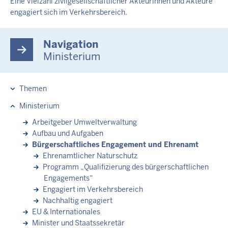
Eine Vielzahl zivilgesellschaftlicher Akteurinnen und Akteure
engagiert sich im Verkehrsbereich.
Navigation
Ministerium
Themen
Hauptnavigation
Ministerium
Arbeitgeber Umweltverwaltung
Aufbau und Aufgaben
Bürgerschaftliches Engagement und Ehrenamt
Ehrenamtlicher Naturschutz
Programm „Qualifizierung des bürgerschaftlichen
Engagements“
Engagiert im Verkehrsbereich
Nachhaltig engagiert
EU & Internationales
Minister und Staatssekretär