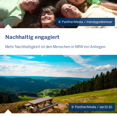
PantherMedia / mandygodbehear
Nachhaltig engagiert
Mehr Nachhaltigkeit ist den Menschen in NRW ein Anliegen.
PantherMedia / dar19.30