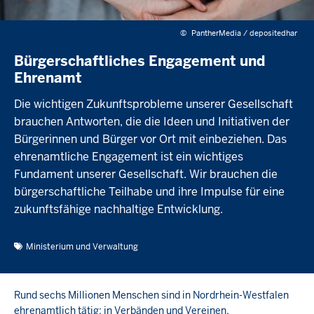
©
PantherMedia / depositedhar
Bürgerschaftliches Engagement und
Ehrenamt
Die wichtigen Zukunftsprobleme unserer Gesellschaft
brauchen Antworten, die die Ideen und Initiativen der
Bürgerinnen und Bürger vor Ort mit einbeziehen. Das
ehrenamtliche Engagement ist ein wichtiges
Fundament unserer Gesellschaft. Wir brauchen die
bürgerschaftliche Teilhabe und ihre Impulse für eine
zukunftsfähige nachhaltige Entwicklung.
Ministerium und Verwaltung
Rund sechs Millionen Menschen sind in Nordrhein-Westfalen
ehrenamtlich tätig: in Verbänden und Vereinen,