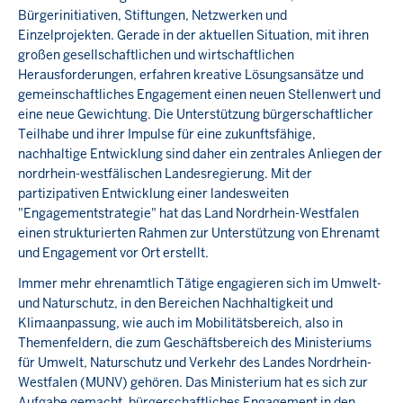
Bürgerinitiativen, Stiftungen, Netzwerken und
Einzelprojekten. Gerade in der aktuellen Situation, mit ihren
großen gesellschaftlichen und wirtschaftlichen
Herausforderungen, erfahren kreative Lösungsansätze und
gemeinschaftliches Engagement einen neuen Stellenwert und
eine neue Gewichtung. Die Unterstützung bürgerschaftlicher
Teilhabe und ihrer Impulse für eine zukunftsfähige,
nachhaltige Entwicklung sind daher ein zentrales Anliegen der
nordrhein-westfälischen Landesregierung. Mit der
partizipativen Entwicklung einer landesweiten
"Engagementstrategie" hat das Land Nordrhein-Westfalen
einen strukturierten Rahmen zur Unterstützung von Ehrenamt
und Engagement vor Ort erstellt.
Immer mehr ehrenamtlich Tätige engagieren sich im Umwelt-
und Naturschutz, in den Bereichen Nachhaltigkeit und
Klimaanpassung, wie auch im Mobilitätsbereich, also in
Themenfeldern, die zum Geschäftsbereich des Ministeriums
für Umwelt, Naturschutz und Verkehr des Landes Nordrhein-
Westfalen (MUNV) gehören. Das Ministerium hat es sich zur
Aufgabe gemacht, bürgerschaftliches Engagement in den