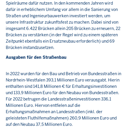
Spielräume dafür nutzen. In den kommenden Jahren wird
dafür in erheblichem Umfang vor allem in die Sanierung von
Straßen und Ingenieurbauwerken investiert werden, um
unsere Infrastruktur zukunftsfest zu machen. Dabei sind von
insgesamt 6.422 Brücken allein 205 Brücken zu erneuern, 22
Brücken zu verstärken (in der Regel wird zu einem späteren
Zeitpunkt ebenfalls ein Ersatzneubau erforderlich) und 69
Brücken instandzusetzen.
Ausgaben für den Straßenbau
In 2022 wurden für den Bau und Betrieb von Bundesstraßen in
Nordrhein-Westfalen 393,1 Millionen Euro verausgabt. Hierin
enthalten sind 141,8 Millionen € für Erhaltungsinvestitionen
und 133,9 Millionen Euro für den Neubau von Bundesstraßen.
Für 2022 betrugen die Landesstraßeninvestitionen 336,1
Millionen Euro. Hiervon entfielen auf die
Erhaltungsmaßnahmen an Landesstraßen (inkl. der
geleisteten Fluthilfemaßnahmen) 260,9 Millionen Euro und
auf den Neubau 37,5 Millionen Euro.