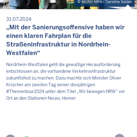
MUNV NRW/ Caroline Seidel
31.07.2024
„Mit der Sanierungsoffensive haben wir
einen klaren Fahrplan für die
Straßeninfrastruktur in Nordrhein-
Westfalen“
Nordrhein-Westfalen geht die gewaltige Herausforderung
entschlossen an, die vorhandene Verkehrsinfrastruktur
zukunftsfest zu machen. Dazu machte sich Minister Oliver
Krischer am zweiten Tag seiner diesjährigen
#Thementour2024 unter dem Titel „Wir bewegen NRW“ vor
Ort an den Stationen Neuss, Hemer