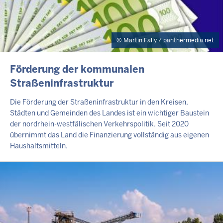
Martin Fally / panthermedia.net
INHALTSSEITE
Förderung der kommunalen
Straßeninfrastruktur
Die Förderung der Straßeninfrastruktur in den Kreisen,
Städten und Gemeinden des Landes ist ein wichtiger Baustein
der nordrhein-westfälischen Verkehrspolitik. Seit 2020
übernimmt das Land die Finanzierung vollständig aus eigenen
Haushaltsmitteln.