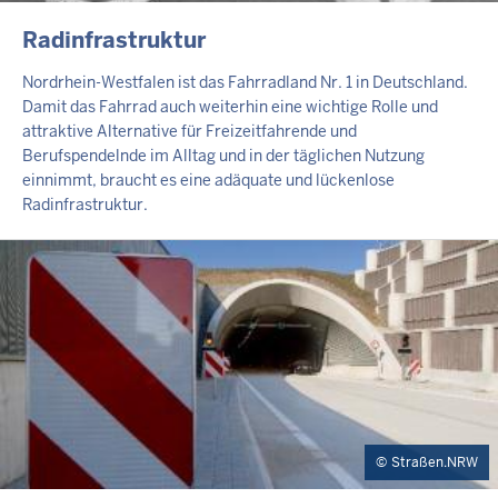
INHALTSSEITE
Radinfrastruktur
Nordrhein-Westfalen ist das Fahrradland Nr. 1 in Deutschland.
Damit das Fahrrad auch weiterhin eine wichtige Rolle und
attraktive Alternative für Freizeitfahrende und
Berufspendelnde im Alltag und in der täglichen Nutzung
einnimmt, braucht es eine adäquate und lückenlose
Radinfrastruktur.
Straßen.NRW