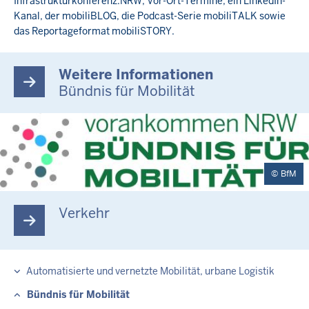
Infrastrukturkonferenz.NRW, Vor-Ort-Termine, ein LinkedIn-
Kanal, der mobiliBLOG, die Podcast-Serie mobiliTALK sowie
das Reportageformat mobiliSTORY.
Weitere Informationen
Bündnis für Mobilität
BfM
Verkehr
Automatisierte und vernetzte Mobilität, urbane Logistik
Bündnis für Mobilität