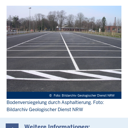
©
Foto: Bildarchiv Geologischer Dienst NRW
Bodenversiegelung durch Asphaltierung. Foto:
Bildarchiv Geologischer Dienst NRW
Weitere Informationen: