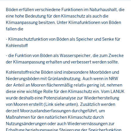
Böden erfüllen verschiedene Funktionen im Naturhaushalt, die
eine hohe Bedeutung für den Klimaschutz als auch die
Klimaanpassung besitzen. Unter Klimafunktionen von Böden
fallen die
- Klimaschutzfunktion von Böden als Speicher und Senke für
Kohlenstoff
- die Funktion von Böden als Wasserspeicher, die zum Zwecke
der Klimaanpassung erhalten und verbessert werden sollte.
Kohlenstoffreiche Böden sind insbesondere Moorböden und
Niederungsböden mit Grünlandnutzung. Auch wenn in NRW
der Anteil an Mooren flächenmäßig relativ gering ist, nehmen
diese eine wichtige Rolle für den Klimaschutz ein. Vom LANUK
wurde deshalb eine Potenzialanalyse zur Wiederherstellung
von Mooren erstellt (Link siehe unten). Zusätzlich werden
derzeit Moorzustandserfassungen durchgeführt, um
Maßnahmen für den natürlichen Klimaschutz durch
Nutzungsänderungen oder auch Wiedervernässungen zur
Erhaltung beziehungsweise Steigerung der Speicherfunktion