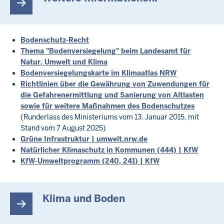
Bodenschutz-Recht
Thema "Bodenversiegelung" beim Landesamt für
Natur, Umwelt und Klima
Bodenversiegelungskarte im Klimaatlas NRW
Richtlinien über die Gewährung von Zuwendungen für
die Gefahrenermittlung und Sanierung von Altlasten
sowie für weitere Maßnahmen des Bodenschutzes
(Runderlass des Ministeriums vom 13. Januar 2015, mit
Stand vom 7 August 2025)
Grüne Infrastruktur | umwelt.nrw.de
Natürlicher Klimaschutz in Kommunen (444) | KfW
KfW-Umweltprogramm (240, 241) | KfW
Klima und Boden