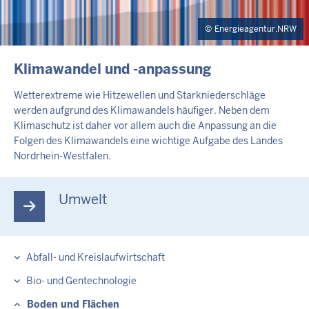
Energieagentur.NRW
INHALTSSEITE
Klimawandel und -anpassung
Wetterextreme wie Hitzewellen und Starkniederschläge
werden aufgrund des Klimawandels häufiger. Neben dem
Klimaschutz ist daher vor allem auch die Anpassung an die
Folgen des Klimawandels eine wichtige Aufgabe des Landes
Nordrhein-Westfalen.
Umwelt
Abfall- und Kreislaufwirtschaft
Bio- und Gentechnologie
Boden und Flächen