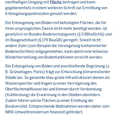
nachhaltigen Umgang mit
Fläche
beitragen und kann
gegebenenfalls in einem weiteren Schritt zur Ermittlung von
Entsiegelungspotenzialen genutzt werden.
Die Entsiegelung von Böden mit befestigten Flächen, die für
ihren ursprünglichen Zweck nicht mehr benötigt werden, ist
gesetzlich im Bundes-Bodenschutzgesetz (§ 5 BBodSchG) und
im Baugesetzbuch (§ 179 BauGB) geregelt. Soweit nicht
andere Ziele (zum Beispiel die Versiegelung kontaminierter
Bodenschichten) entgegenstehen, kann damit eine teilweise
Wiederherstellung von Bodenfunktionen erreicht werden.
Die Entsiegelung von Böden und anschließende Begrünung (z.
B. Grünanlagen, Parks) trägt zur Entwicklung klimaresilienter
Städte bei. So genannte blau-grüne Infrastrukturen dienen als
Wasserspeicher und tragen zu einer Verringerung des
Oberflächenabflusses bei und können durch Verdunstung
(Kühlleistung) die Erwärmung in den Städten abmildern.
Zudem führen solche Flächen zu einer Erhöhung der
Biodiversität. Entsprechende Maßnahmen werden daher vom
NRW-Umweltministerium finanziell gefördert.