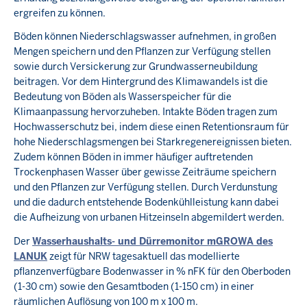
ergreifen zu können.
Böden können Niederschlagswasser aufnehmen, in großen
Mengen speichern und den Pflanzen zur Verfügung stellen
sowie durch Versickerung zur Grundwasserneubildung
beitragen. Vor dem Hintergrund des Klimawandels ist die
Bedeutung von Böden als Wasserspeicher für die
Klimaanpassung hervorzuheben. Intakte Böden tragen zum
Hochwasserschutz bei, indem diese einen Retentionsraum für
hohe Niederschlagsmengen bei Starkregenereignissen bieten.
Zudem können Böden in immer häufiger auftretenden
Trockenphasen Wasser über gewisse Zeiträume speichern
und den Pflanzen zur Verfügung stellen. Durch Verdunstung
und die dadurch entstehende Bodenkühlleistung kann dabei
die Aufheizung von urbanen Hitzeinseln abgemildert werden.
Der
Wasserhaushalts- und Dürremonitor mGROWA des
LANUK
zeigt für NRW tagesaktuell das modellierte
pflanzenverfügbare Bodenwasser in % nFK für den Oberboden
(1-30 cm) sowie den Gesamtboden (1-150 cm) in einer
räumlichen Auflösung von 100 m x 100 m.