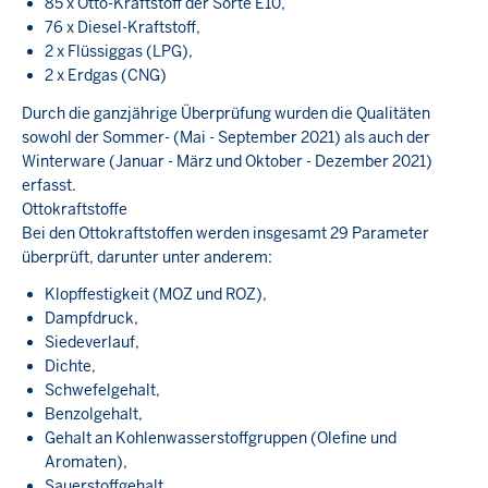
85 x Otto-Kraftstoff der Sorte E10,
76 x Diesel-Kraftstoff,
2 x Flüssiggas (LPG),
2 x Erdgas (CNG)
Durch die ganzjährige Überprüfung wurden die Qualitäten
sowohl der Sommer- (Mai - September 2021) als auch der
Winterware (Januar - März und Oktober - Dezember 2021)
erfasst.
Ottokraftstoffe
Bei den Ottokraftstoffen werden insgesamt 29 Parameter
überprüft, darunter unter anderem:
Klopffestigkeit (MOZ und ROZ),
Dampfdruck,
Siedeverlauf,
Dichte,
Schwefelgehalt,
Benzolgehalt,
Gehalt an Kohlenwasserstoffgruppen (Olefine und
Aromaten),
Sauerstoffgehalt,