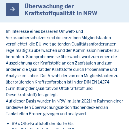
Überwachung der
Kraftstoffqualität in NRW
Im Interesse eines besseren Umwelt- und
Verbraucherschutzes sind die einzelnen Mitgliedstaaten
verpflichtet, die EU-weit geltenden Qualitätsanforderungen
regelmäßig zu überwachen und der Kommission hierüber zu
berichten. Stichprobenweise überwacht wird zum einen die
Auszeichnung der Kraftstoffe an den Zapfsäulen und zum
anderen die Qualität der Kraftstoffe durch Probenahme und
Analyse im Labor. Die Anzahl der von den Mitgliedstaaten zu
überprüfenden Kraftstoffproben ist in der DIN EN 14274
(Ermittlung der Qualität von Ottokraftstoff und
Dieselkraftstoff) festgelegt.
Auf dieser Basis wurden in NRW im Jahr 2021 im Rahmen einer
landesweiten Überwachungsaktion flächendeckend an
Tankstellen Proben gezogen und analysiert:
89 x Otto-Kraftstoff der Sorte E5,