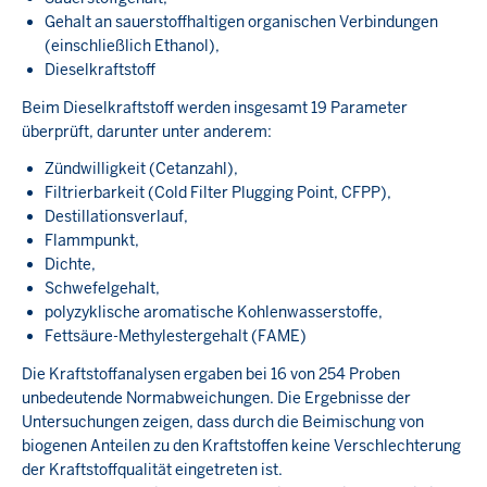
Gehalt an sauerstoffhaltigen organischen Verbindungen
(einschließlich Ethanol),
Dieselkraftstoff
Beim Dieselkraftstoff werden insgesamt 19 Parameter
überprüft, darunter unter anderem:
Zündwilligkeit (Cetanzahl),
Filtrierbarkeit (Cold Filter Plugging Point, CFPP),
Destillationsverlauf,
Flammpunkt,
Dichte,
Schwefelgehalt,
polyzyklische aromatische Kohlenwasserstoffe,
Fettsäure-Methylestergehalt (FAME)
Die Kraftstoffanalysen ergaben bei 16 von 254 Proben
unbedeutende Normabweichungen. Die Ergebnisse der
Untersuchungen zeigen, dass durch die Beimischung von
biogenen Anteilen zu den Kraftstoffen keine Verschlechterung
der Kraftstoffqualität eingetreten ist.