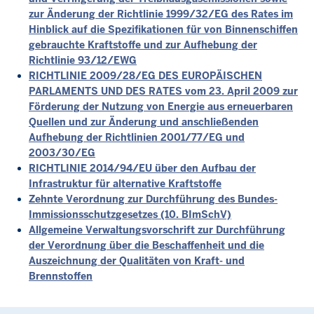
zur Änderung der Richtlinie 1999/32/EG des Rates im
Hinblick auf die Spezifikationen für von Binnenschiffen
gebrauchte Kraftstoffe und zur Aufhebung der
Richtlinie 93/12/EWG
RICHTLINIE 2009/28/EG DES EUROPÄISCHEN
PARLAMENTS UND DES RATES vom 23. April 2009 zur
Förderung der Nutzung von Energie aus erneuerbaren
Quellen und zur Änderung und anschließenden
Aufhebung der Richtlinien 2001/77/EG und
2003/30/EG
RICHTLINIE 2014/94/EU über den Aufbau der
Infrastruktur für alternative Kraftstoffe
Zehnte Verordnung zur Durchführung des Bundes-
Immissionsschutzgesetzes (10. BImSchV)
Allgemeine Verwaltungsvorschrift zur Durchführung
der Verordnung über die Beschaffenheit und die
Auszeichnung der Qualitäten von Kraft- und
Brennstoffen