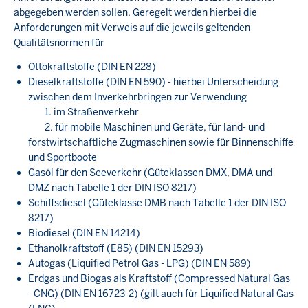
abgegeben werden sollen. Geregelt werden hierbei die
Anforderungen mit Verweis auf die jeweils geltenden
Qualitätsnormen für
Ottokraftstoffe (DIN EN 228)
Dieselkraftstoffe (DIN EN 590) - hierbei Unterscheidung
zwischen dem Inverkehrbringen zur Verwendung
1. im Straßenverkehr
2. für mobile Maschinen und Geräte, für land- und
forstwirtschaftliche Zugmaschinen sowie für Binnenschiffe
und Sportboote
Gasöl für den Seeverkehr (Güteklassen DMX, DMA und
DMZ nach Tabelle 1 der DIN ISO 8217)
Schiffsdiesel (Güteklasse DMB nach Tabelle 1 der DIN ISO
8217)
Biodiesel (DIN EN 14214)
Ethanolkraftstoff (E85) (DIN EN 15293)
Autogas (Liquified Petrol Gas - LPG) (DIN EN 589)
Erdgas und Biogas als Kraftstoff (Compressed Natural Gas
- CNG) (DIN EN 16723-2) (gilt auch für Liquified Natural Gas