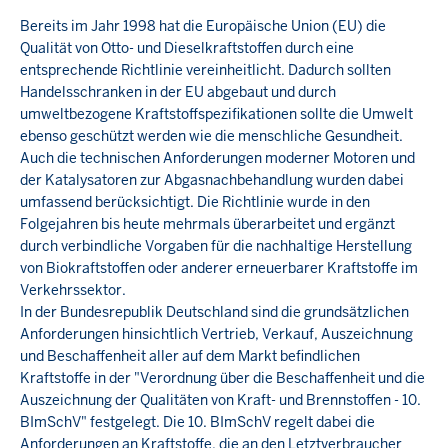
Bereits im Jahr 1998 hat die Europäische Union (EU) die
Qualität von Otto- und Dieselkraftstoffen durch eine
entsprechende Richtlinie vereinheitlicht. Dadurch sollten
Handelsschranken in der EU abgebaut und durch
umweltbezogene Kraftstoffspezifikationen sollte die Umwelt
ebenso geschützt werden wie die menschliche Gesundheit.
Auch die technischen Anforderungen moderner Motoren und
der Katalysatoren zur Abgasnachbehandlung wurden dabei
umfassend berücksichtigt. Die Richtlinie wurde in den
Folgejahren bis heute mehrmals überarbeitet und ergänzt
durch verbindliche Vorgaben für die nachhaltige Herstellung
von Biokraftstoffen oder anderer erneuerbarer Kraftstoffe im
Verkehrssektor.
In der Bundesrepublik Deutschland sind die grundsätzlichen
Anforderungen hinsichtlich Vertrieb, Verkauf, Auszeichnung
und Beschaffenheit aller auf dem Markt befindlichen
Kraftstoffe in der "Verordnung über die Beschaffenheit und die
Auszeichnung der Qualitäten von Kraft- und Brennstoffen - 10.
BImSchV" festgelegt. Die 10. BImSchV regelt dabei die
Anforderungen an Kraftstoffe, die an den Letztverbraucher