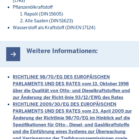
(LNG)
Pflanzenölkraftstoff
1. Rapsöl (DIN 15605)
2. Alle Saaten (DIN 51623)
Wasserstoff als Kraftstoff (DIN EN 17124)
Weitere Informationen:
RICHTLINIE 98/70/EG DES EUROPÄISCHEN
PARLAMENTS UND DES RATES vom 13. Oktober 1998
über die Qualität von Otto- und Dieselkraftstoffen und
zur Änderung der Richt-linie 93/12/EWG des Rates
RICHTLINIE 2009/30/EG DES EUROPÄISCHEN
PARLAMENTS UND DES RATES vom 23. April 2009 zur
Änderung der Richtlinie 98/70/EG im Hinblick auf die
Spezifikationen für Otto-, Diesel- und Gasölkraftstoffe
und die Einführung eines Systems zur Überwachung
und Verringerung der Treibhausgasemissionen sowie