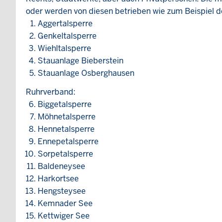
oder werden von diesen betrieben wie zum Beispiel
Aggertalsperre
Genkeltalsperre
Wiehltalsperre
Stauanlage Bieberstein
Stauanlage Osberghausen
Ruhrverband:
Biggetalsperre
Möhnetalsperre
Hennetalsperre
Ennepetalsperre
Sorpetalsperre
Baldeneysee
Harkortsee
Hengsteysee
Kemnader See
Kettwiger See