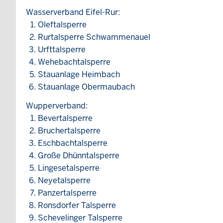
Wasserverband Eifel-Rur:
Oleftalsperre
Rurtalsperre Schwammenauel
Urfttalsperre
Wehebachtalsperre
Stauanlage Heimbach
Stauanlage Obermaubach
Wupperverband:
Bevertalsperre
Bruchertalsperre
Eschbachtalsperre
Große Dhünntalsperre
Lingesetalsperre
Neyetalsperre
Panzertalsperre
Ronsdorfer Talsperre
Schevelinger Talsperre