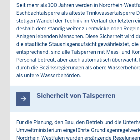
Seit mehr als 100 Jahren werden in Nordrhein-Westfale
Eschbachtalsperre als älteste Trinkwassertalsperre
stetigen Wandel der Technik im Verlauf der letzten 
deshalb dem ständig weiter zu entwickelnden Regeln
Anlagen lebenden Menschen. Diese Sicherheit wird d
die staatliche Stauanlagenaufsicht gewährleistet, d
entsprechend, sind alle Talsperren mit Mess- und Kon
Personal betreut, aber auch automatisch überwacht. 
durch die Bezirksregierungen als obere Wasserbehörde
als untere Wasserbehörden.
Sicherheit von Talsperren
Für die Planung, den Bau, den Betrieb und die Unter
Umweltministerium eingeführte Grundlagenregelwerk is
Nordrhein-Westfalen wurden ergänzende Regelungen 