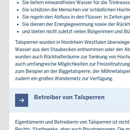
Sie liefern einwandfreies Wasser für die Trinkw
Sie schützen die Menschen vor schädlichen Hoch
Sie regeln den Abfluss in den Flüssen in Zeiten g
Sie dienen der Energiegewinnung sowie der Rückha
und bieten nicht zuletzt vielen Bürgerinnen und Bü
Talsperren wurden in Nordrhein-Westfalen überwiegen
Wasser aus den Staubecken entnommen oder der Abflus
wurden auch Rückhalteräume zur Senkung von Hochwas
auch umfangreiche Möglichkeiten zur Freizeitnutzung,
zum Beispiel an der Biggetalsperre, der Möhnetalspe
zudem ein großes Wandernetz zur Verfügung.
Betreiber von Talsperren
Eigentümerin und Betreiberin von Talsperren ist nich
Rechts, Stadtwerke, aber auch Privatpersonen. Die 